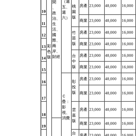
（週
聞
房產
23,000
48,000
16,000
桃
五、
、
10
園
週
政
版
六）
治、
商業
23,000
48,000
16,000
11
生
活、
房產
23,000
48,000
16,000
竹
國
12
苗
際、
版
商業
23,000
48,000
16,000
兩
彩
13
岸、
色
房產
23,000
48,000
16,000
台
財經
版
14
中
版
商業
23,000
48,000
16,000
15
房產
23,000
48,000
16,000
彰
16
投
版
商業
23,000
48,000
16,000
Ｃ
17
疊：
影
房產
23,000
48,000
16,000
雲
視、
18
嘉
消費
版
商業
23,000
48,000
16,000
19
台
房產
23,000
48,000
16,000