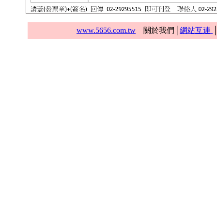
www.5656.com.tw
關於我們│
網站互連