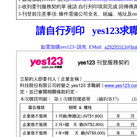
2-收到委刊服務契約單 後請 自行列印填寫完成 回傳傳真本
3-刊登前注意事項: 條件需備公司全名、統編、地址及emai
請自行列印
yes123
如需加購yes123<請先
EMail:
a29295513@hot